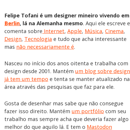
Felipe Tofani é um designer mineiro vivendo em
Berlin
, lá na Alemanha mesmo
. Aqui ele escreve e
comenta sobre
Internet
,
Apple
,
Música
,
Cinema
,
Design
,
Tecnologia
e tudo que acha interessante
mas
não necessariamente é
.
Nasceu no início dos anos oitenta e trabalha com
design desde 2001. Mantém
um blog sobre design
já tem um tempo
e tenta se manter atualizado na
área através das pesquisas que faz para ele.
Gosta de desenhar mas sabe que não consegue
fazer isso direito. Mantém
um portfólio
com seu
trabalho mas sempre acha que deveria fazer algo
melhor do que aquilo lá. E tem o
Mastodon