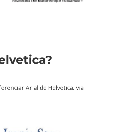
elvetica?
renciar Arial de Helvetica. via