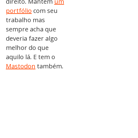
direito. Mantém
um
portfólio
com seu
trabalho mas
sempre acha que
deveria fazer algo
melhor do que
aquilo lá. E tem o
Mastodon
também.