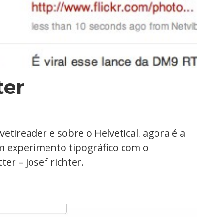
ter
vetireader e sobre o Helvetical, agora é a
um experimento tipográfico com o
ter – josef richter.