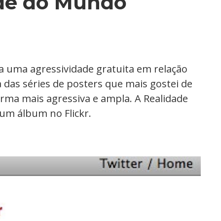
de do Mundo
 uma agressividade gratuita em relação
 das séries de posters que mais gostei de
orma mais agressiva e ampla. A Realidade
m álbum no Flickr.