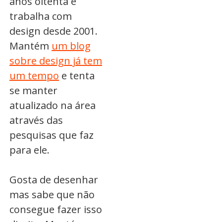
anos oitenta e
trabalha com
design desde 2001.
Mantém
um blog
sobre design já tem
um tempo
e tenta
se manter
atualizado na área
através das
pesquisas que faz
para ele.
Gosta de desenhar
mas sabe que não
consegue fazer isso