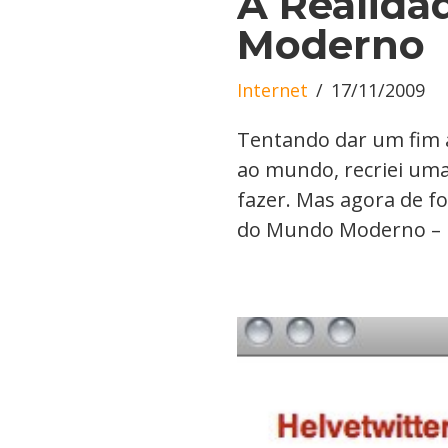
A Realida
Moderno
Internet
17/11/2009
Tentando dar um fim a
ao mundo, recriei uma
fazer. Mas agora de f
do Mundo Moderno – u