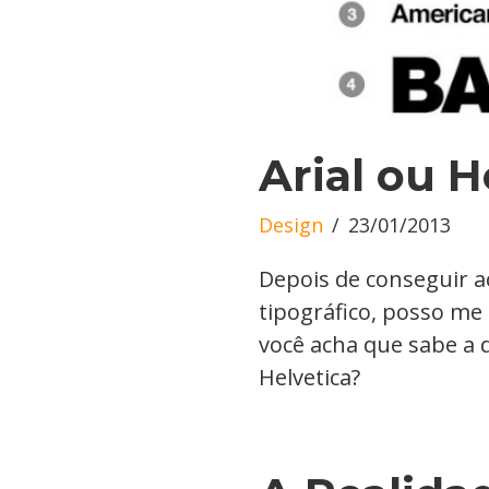
Arial ou H
Design
23/01/2013
Depois de conseguir a
tipográfico, posso me
você acha que sabe a d
Helvetica?