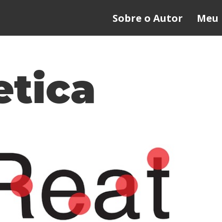
Sobre o Autor
Meu 
etica