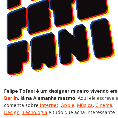
Felipe Tofani é um designer mineiro vivendo em
Berlin
, lá na Alemanha mesmo
. Aqui ele escreve e
comenta sobre
Internet
,
Apple
,
Música
,
Cinema
,
Design
,
Tecnologia
e tudo que acha interessante