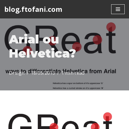
blog.ftofani.com
Skip
to
content
Arial ou
Helvetica?
Design
18/05/2013
1 min read