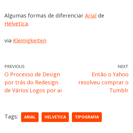
Algumas formas de diferenciar
Arial
de
Helvetica
.
via
Kleinigkeiten
PREVIOUS
NEXT
O Processo de Design
Então o Yahoo
por trás do Redesign
resolveu comprar o
de Vários Logos por ai
Tumblr
Tags:
ARIAL
HELVETICA
TIPOGRAFIA