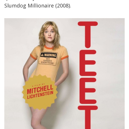
Slumdog Millionaire (2008).