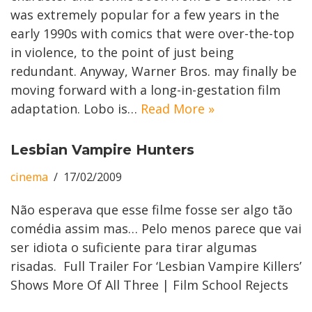
was extremely popular for a few years in the
early 1990s with comics that were over-the-top
in violence, to the point of just being
redundant. Anyway, Warner Bros. may finally be
moving forward with a long-in-gestation film
adaptation. Lobo is…
Read More »
Lesbian Vampire Hunters
cinema
17/02/2009
Não esperava que esse filme fosse ser algo tão
comédia assim mas… Pelo menos parece que vai
ser idiota o suficiente para tirar algumas
risadas. Full Trailer For ‘Lesbian Vampire Killers’
Shows More Of All Three | Film School Rejects