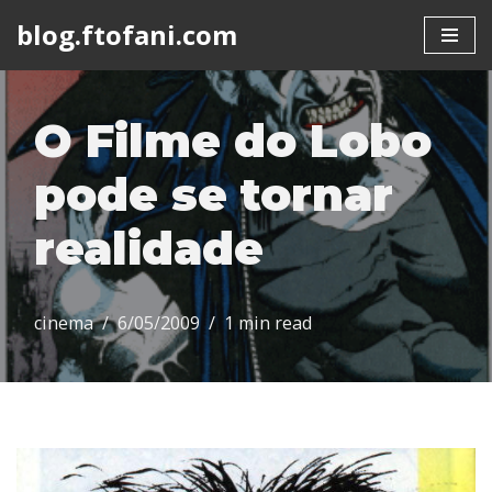
blog.ftofani.com
Skip
to
content
O Filme do Lobo
pode se tornar
realidade
cinema
6/05/2009
1 min read