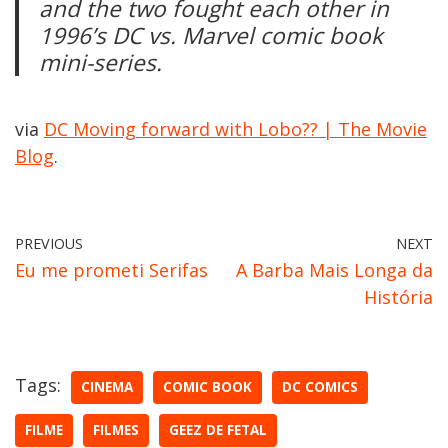
and the two fought each other in
1996’s DC vs. Marvel comic book
mini-series.
via
DC Moving forward with Lobo?? | The Movie
Blog
.
PREVIOUS
NEXT
Eu me prometi Serifas
A Barba Mais Longa da
História
Tags:
CINEMA
COMIC BOOK
DC COMICS
FILME
FILMES
GEEZ DE FETAL