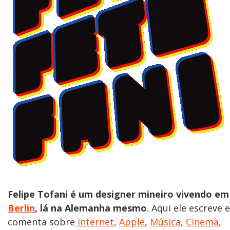
Felipe Tofani é um designer mineiro vivendo em
Berlin
, lá na Alemanha mesmo
. Aqui ele escreve e
comenta sobre
Internet
,
Apple
,
Música
,
Cinema
,