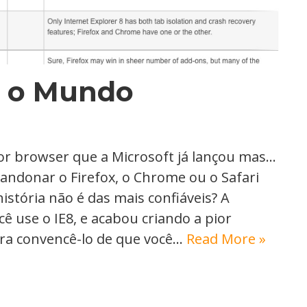
a o Mundo
or browser que a Microsoft já lançou mas…
bandonar o Firefox, o Chrome ou o Safari
stória não é das mais confiáveis? A
ê use o IE8, e acabou criando a pior
ra convencê-lo de que você…
Read More »