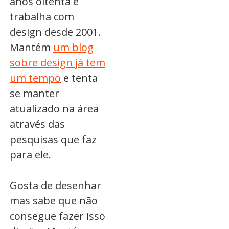
anos oitenta e
trabalha com
design desde 2001.
Mantém
um blog
sobre design já tem
um tempo
e tenta
se manter
atualizado na área
através das
pesquisas que faz
para ele.
Gosta de desenhar
mas sabe que não
consegue fazer isso