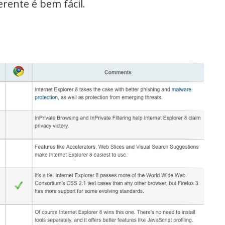
erente é bem fácil.