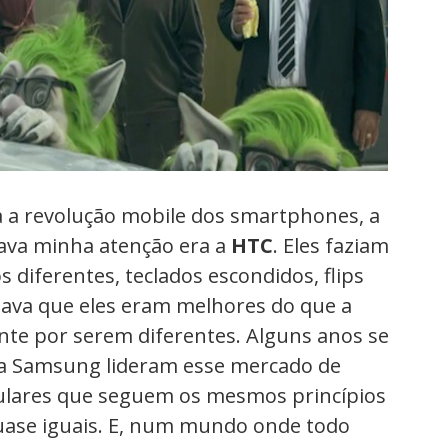
a revolução mobile dos smartphones, a
va minha atenção era a
HTC
. Eles faziam
 diferentes, teclados escondidos, flips
tava que eles eram melhores do que a
te por serem diferentes. Alguns anos se
 a Samsung lideram esse mercado de
lares que seguem os mesmos princípios
uase iguais. E, num mundo onde todo