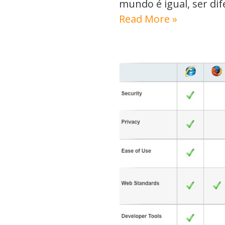
mundo é igual, ser dif
Read More »