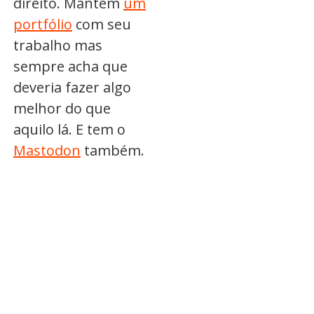
direito. Mantém
um
portfólio
com seu
trabalho mas
sempre acha que
deveria fazer algo
melhor do que
aquilo lá. E tem o
Mastodon
também.