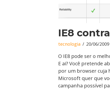
IE8 contr
tecnologia
20/06/2009
O IE8 pode ser o melh
E ai? Você pretende a
por um browser cuja hi
Microsoft quer que voc
campanha possível pa