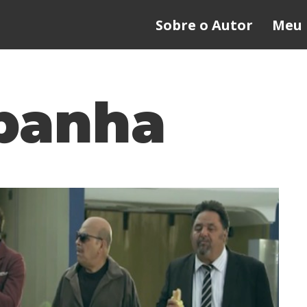
Sobre o Autor
Meu 
panha