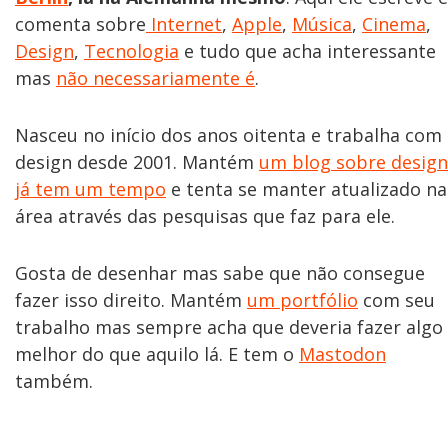
comenta sobre
Internet
,
Apple
,
Música
,
Cinema
,
Design
,
Tecnologia
e tudo que acha interessante
mas
não necessariamente é
.
Nasceu no início dos anos oitenta e trabalha com
design desde 2001. Mantém
um blog sobre design
já tem um tempo
e tenta se manter atualizado na
área através das pesquisas que faz para ele.
Gosta de desenhar mas sabe que não consegue
fazer isso direito. Mantém
um portfólio
com seu
trabalho mas sempre acha que deveria fazer algo
melhor do que aquilo lá. E tem o
Mastodon
também.