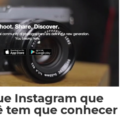
ue Instagram que
ê tem que conhecer