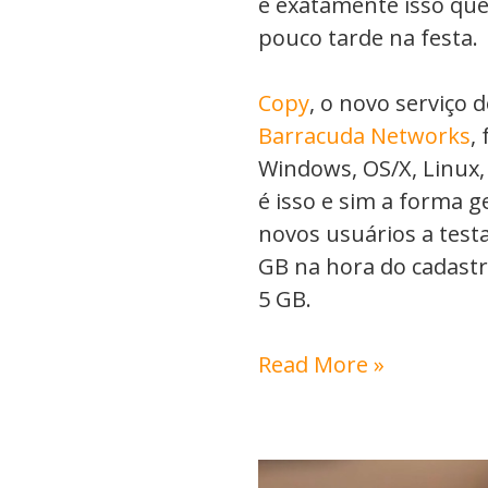
é exatamente isso qu
pouco tarde na festa.
Copy
, o novo serviço
Barracuda Networks
,
Windows, OS/X, Linux,
é isso e sim a forma 
novos usuários a test
GB na hora do cadastr
5 GB.
Read More »