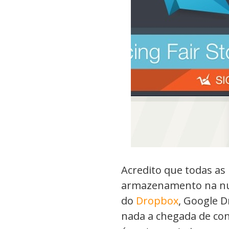
Acredito que todas a
armazenamento na nu
do
Dropbox
, Google D
nada a chegada de con