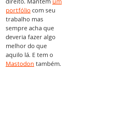
direito. Mantém
um
portfólio
com seu
trabalho mas
sempre acha que
deveria fazer algo
melhor do que
aquilo lá. E tem o
Mastodon
também.