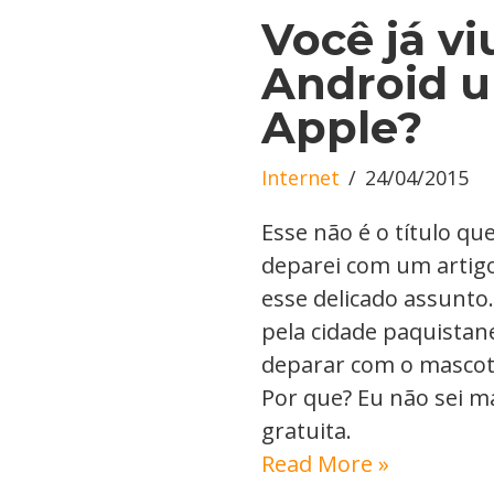
Você já v
Android u
Apple?
Internet
24/04/2015
Esse não é o título q
deparei com um artig
esse delicado assunto
pela cidade paquistan
deparar com o mascot
Por que? Eu não sei m
gratuita.
Read More »