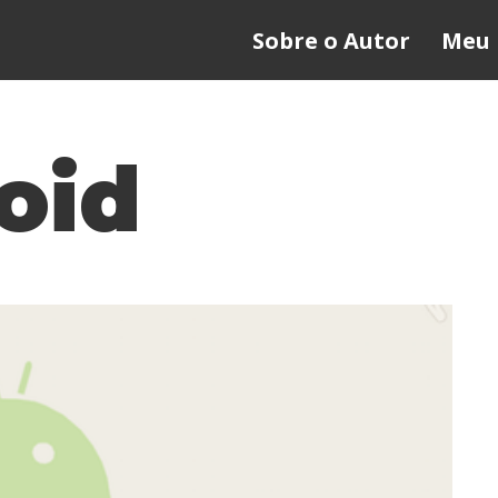
Sobre o Autor
Meu 
oid