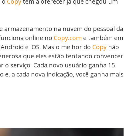
e o
Copy
tem a oferecer já que chegou um
 de armazenamento na nuvem do pessoal da
 funciona online no
Copy.com
e também em
 Android e iOS. Mas o melhor do
Copy
não
generosa que eles estão tentando convencer
ar o serviço. Cada novo usuário ganha 15
o e, a cada nova indicação, você ganha mais