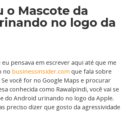
iu o Mascote da
rinando no logo da
ue eu pensava em escrever aqui até que me
o no
businessinsider.com
que fala sobre
. Se você for no Google Maps e procurar
esa conhecida como Rawalpindi, você vai se
e do Android urinando no logo da Apple.
as preciso dizer que gosto da agressividade