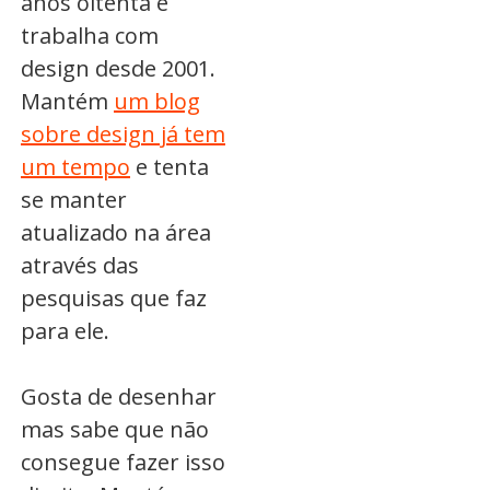
anos oitenta e
trabalha com
design desde 2001.
Mantém
um blog
sobre design já tem
um tempo
e tenta
se manter
atualizado na área
através das
pesquisas que faz
para ele.
Gosta de desenhar
mas sabe que não
consegue fazer isso