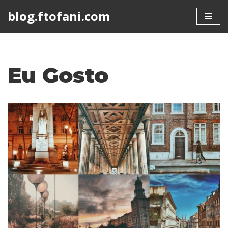
blog.ftofani.com
Skip
to
content
Eu Gosto