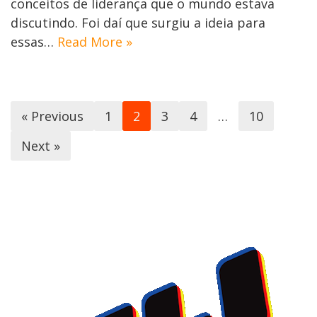
conceitos de liderança que o mundo estava
discutindo. Foi daí que surgiu a ideia para
essas…
Read More »
« Previous
1
2
3
4
…
10
Next »