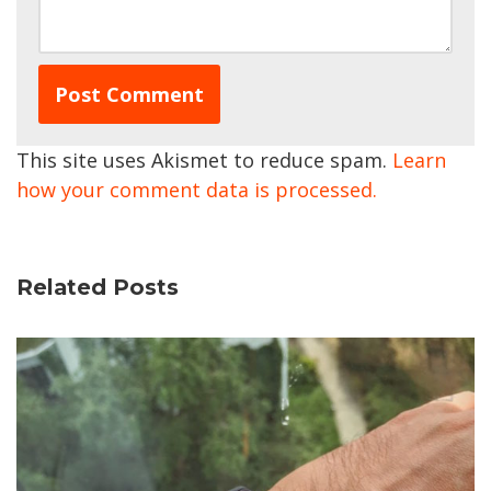
This site uses Akismet to reduce spam.
Learn
how your comment data is processed.
Related Posts