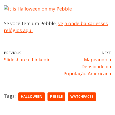
Se você tem um Pebble,
veja onde baixar esses
relógios aqui
.
PREVIOUS
NEXT
Slideshare e Linkedin
Mapeando a
Densidade da
População Americana
Tags:
HALLOWEEN
PEBBLE
WATCHFACES