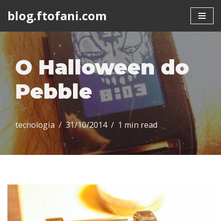
blog.ftofani.com
Skip
to
content
O Halloween do
Pebble
tecnologia
31/10/2014
1 min read