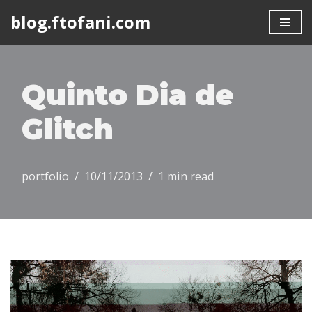
blog.ftofani.com
Skip
to
content
Quinto Dia de
Glitch
portfolio
10/11/2013
1 min read