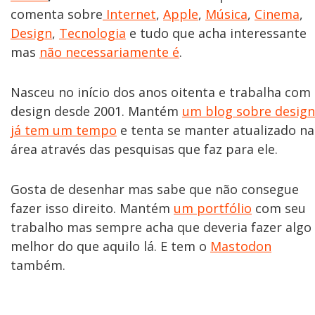
comenta sobre
Internet
,
Apple
,
Música
,
Cinema
,
Design
,
Tecnologia
e tudo que acha interessante
mas
não necessariamente é
.
Nasceu no início dos anos oitenta e trabalha com
design desde 2001. Mantém
um blog sobre design
já tem um tempo
e tenta se manter atualizado na
área através das pesquisas que faz para ele.
Gosta de desenhar mas sabe que não consegue
fazer isso direito. Mantém
um portfólio
com seu
trabalho mas sempre acha que deveria fazer algo
melhor do que aquilo lá. E tem o
Mastodon
também.