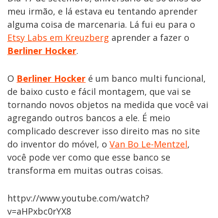
meu irmão, e lá estava eu tentando aprender
alguma coisa de marcenaria. Lá fui eu para o
Etsy Labs em Kreuzberg
aprender a fazer o
Berliner Hocker
.
O
Berliner Hocker
é um banco multi funcional,
de baixo custo e fácil montagem, que vai se
tornando novos objetos na medida que você vai
agregando outros bancos a ele. É meio
complicado descrever isso direito mas no site
do inventor do móvel, o
Van Bo Le-Mentzel
,
você pode ver como que esse banco se
transforma em muitas outras coisas.
httpv://www.youtube.com/watch?
v=aHPxbc0rYX8