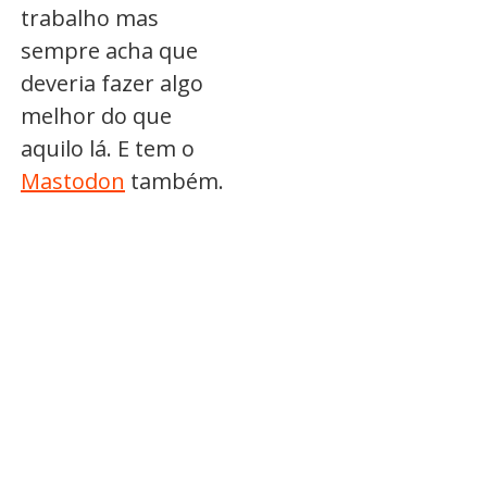
trabalho mas
sempre acha que
deveria fazer algo
melhor do que
aquilo lá. E tem o
Mastodon
também.