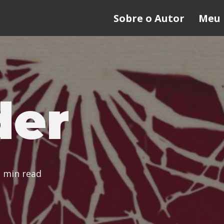
Sobre o Autor
Meu 
der
2 min read