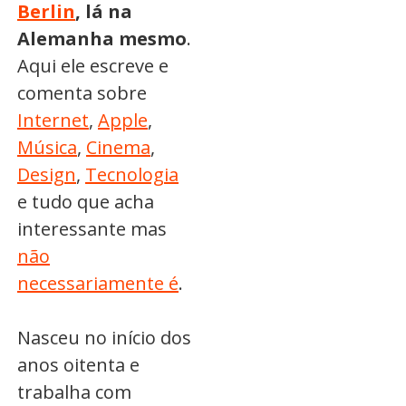
Berlin
, lá na
Alemanha mesmo
.
Aqui ele escreve e
comenta sobre
Internet
,
Apple
,
Música
,
Cinema
,
Design
,
Tecnologia
e tudo que acha
interessante mas
não
necessariamente é
.
Nasceu no início dos
anos oitenta e
trabalha com