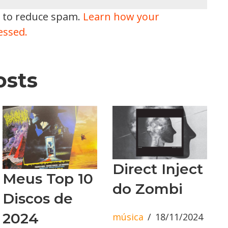
t to reduce spam.
Learn how your
essed.
osts
Direct Inject
Meus Top 10
do Zombi
Discos de
2024
música
18/11/2024