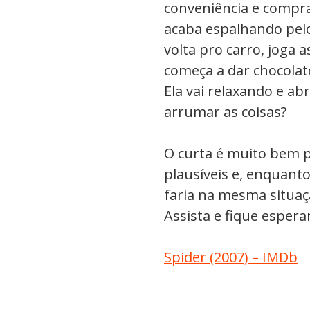
conveniência e compra 
acaba espalhando pelo
volta pro carro, joga a
começa a dar chocolat
Ela vai relaxando e ab
arrumar as coisas?
O curta é muito bem p
plausíveis e, enquanto
faria na mesma situaç
Assista e fique espera
Spider (2007) – IMDb