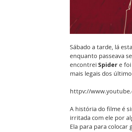
Sábado a tarde, lá est
enquanto passeava se
encontrei
Spider
e foi
mais legais dos últim
httpv://www.youtube
A história do filme é 
irritada com ele por 
Ela para para colocar g