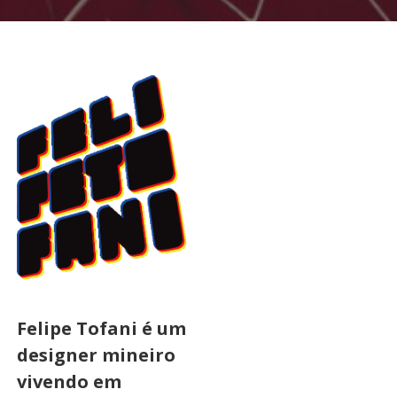
Felipe Tofani é um
designer mineiro
vivendo em