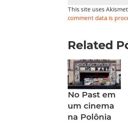
This site uses Akisme
comment data is proc
Related P
No Past em
um cinema
na Polônia