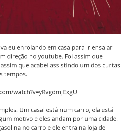
ava eu enrolando em casa para ir ensaiar
m direção no youtube. Foi assim que
 assim que acabei assistindo um dos curtas
os tempos.
.com/watch?v=yRvgdmJExgU
simples. Um casal está num carro, ela está
algum motivo e eles andam por uma cidade.
asolina no carro e ele entra na loja de