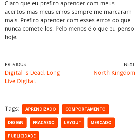
Claro que eu prefiro aprender com meus
acertos mas meus erros sempre me marcaram
mais. Prefiro aprender com esses erros do que
nunca comete-los. Pelo menos é o que eu penso
hoje.
PREVIOUS
NEXT
Digital is Dead. Long
North Kingdom
Live Digital.
Tags:
APRENDIZADO
COMPORTAMENTO
DESIGN
FRACASSO
LAYOUT
MERCADO
PUBLICIDADE