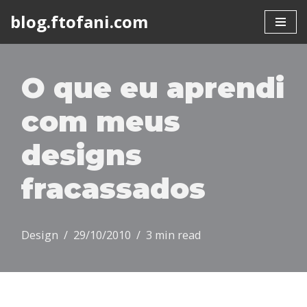
blog.ftofani.com
Skip
to
content
O que eu aprendi
com meus
designs
fracassados
Design
29/10/2010
3 min read