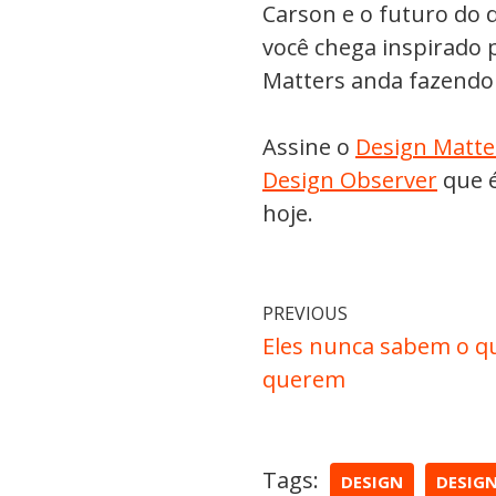
Carson e o futuro do 
você chega inspirado p
Matters anda fazendo
Assine o
Design Matte
Design Observer
que é
hoje.
PREVIOUS
Eles nunca sabem o q
querem
Tags:
DESIGN
DESIG