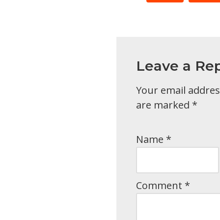
Leave a Rep
Your email address
are marked
*
Name
*
Comment
*