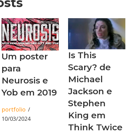
osts
Is This
Um poster
Scary? de
para
Michael
Neurosis e
Jackson e
Yob em 2019
Stephen
portfolio
King em
10/03/2024
Think Twice