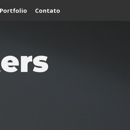
Portfolio
Contato
ers