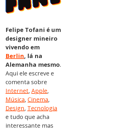
Felipe Tofani é um
designer mineiro
vivendo em
Berlin
, lá na
Alemanha mesmo
.
Aqui ele escreve e
comenta sobre
Internet
,
Apple
,
Música
,
Cinema
,
Design
,
Tecnologia
e tudo que acha
interessante mas