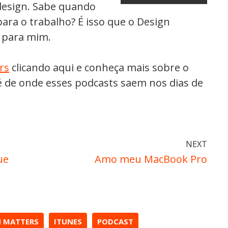
design. Sabe quando
ara o trabalho? É isso que o Design
 para mim.
rs
clicando aqui e conheça mais sobre o
 de onde esses podcasts saem nos dias de
NEXT
ue
Amo meu MacBook Pro
N MATTERS
ITUNES
PODCAST