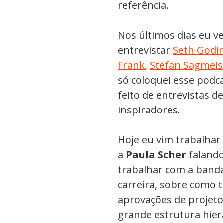
referência.
Nos últimos dias eu
entrevistar
Seth Godi
Frank
,
Stefan Sagmeis
só coloquei esse podc
feito de entrevistas 
inspiradores.
Hoje eu vim trabalhar
a
Paula Scher
falando
trabalhar com a banda
carreira, sobre como 
aprovações de projet
grande estrutura hier