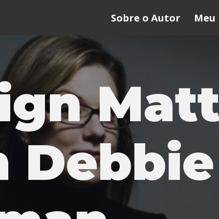
Sobre o Autor
Meu 
ign Matt
 Debbie