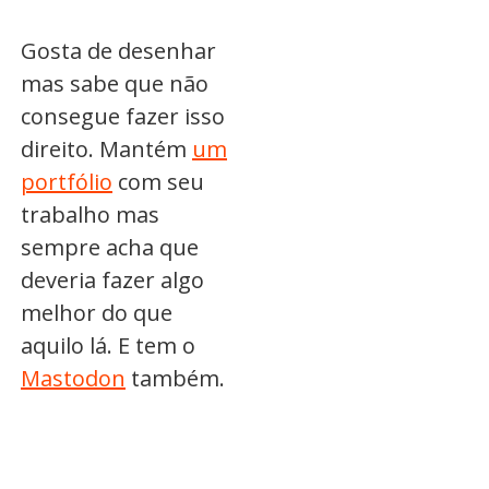
Gosta de desenhar
mas sabe que não
consegue fazer isso
direito. Mantém
um
portfólio
com seu
trabalho mas
sempre acha que
deveria fazer algo
melhor do que
aquilo lá. E tem o
Mastodon
também.