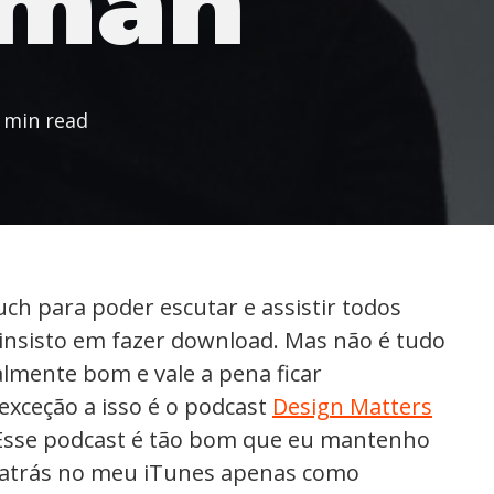
lman
 min read
h para poder escutar e assistir todos
insisto em fazer download. Mas não é tudo
almente bom e vale a pena ficar
ceção a isso é o podcast
Design Matters
 Esse podcast é tão bom que eu mantenho
s atrás no meu iTunes apenas como