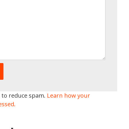
t to reduce spam.
Learn how your
essed.