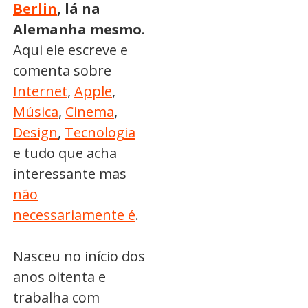
Berlin
, lá na
Alemanha mesmo
.
Aqui ele escreve e
comenta sobre
Internet
,
Apple
,
Música
,
Cinema
,
Design
,
Tecnologia
e tudo que acha
interessante mas
não
necessariamente é
.
Nasceu no início dos
anos oitenta e
trabalha com