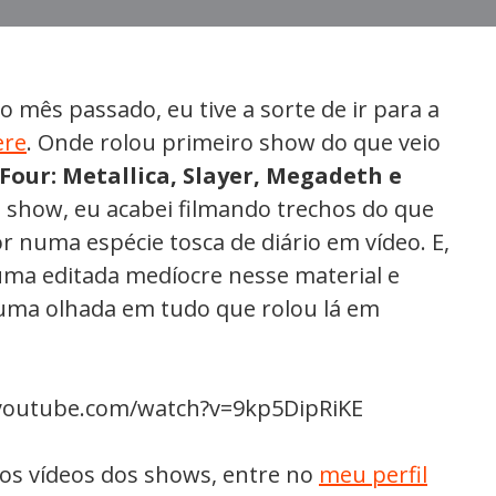
o mês passado, eu tive a sorte de ir para a
ere
. Onde rolou primeiro show do que veio
 Four: Metallica, Slayer, Megadeth e
 o show, eu acabei filmando trechos do que
r numa espécie tosca de diário em vídeo. E,
uma editada medíocre nesse material e
 uma olhada em tudo que rolou lá em
youtube.com/watch?v=9kp5DipRiKE
r os vídeos dos shows, entre no
meu perfil