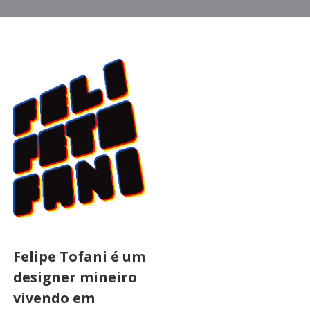
Felipe Tofani é um
designer mineiro
vivendo em