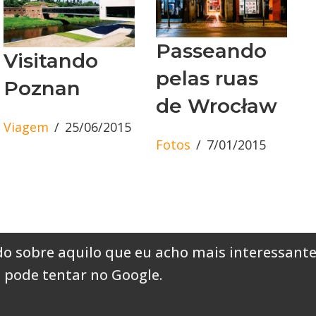
Passeando
Visitando
pelas ruas
Poznan
de Wrocław
Viagem
25/06/2015
Fotos
7/01/2015
o sobre aquilo que eu acho mais interessante
 pode tentar no Google
.