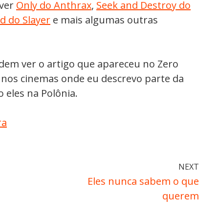
 ver
Only do Anthrax
,
Seek and Destroy do
d do Slayer
e mais algumas outras
dem ver o artigo que apareceu no Zero
 nos cinemas onde eu descrevo parte da
o eles na Polônia.
NEXT
Eles nunca sabem o que
querem