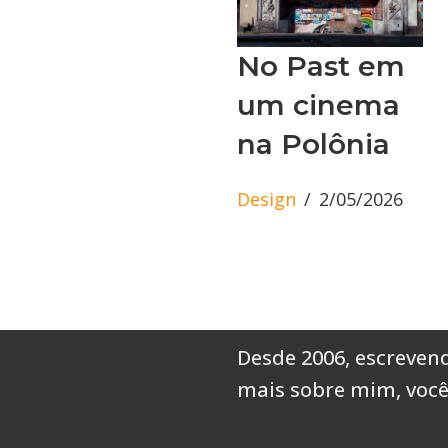
No Past em
um cinema
na Polônia
Design
2/05/2026
Desde 2006, escrevend
mais sobre mim,
você