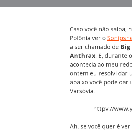
Caso você não saiba, n
Polônia ver o
Sonipsh
a ser chamado de
Big
Anthrax
. E, durante
acontecia ao meu redo
ontem eu resolvi dar 
abaixo você pode dar
Varsóvia.
httpv://www.
Ah, se você quer é ve