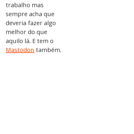
trabalho mas
sempre acha que
deveria fazer algo
melhor do que
aquilo lá. E tem o
Mastodon
também.