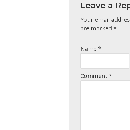
Leave a Rep
Your email address
are marked
*
Name
*
Comment
*