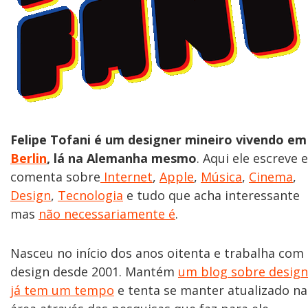
Felipe Tofani é um designer mineiro vivendo em
Berlin
, lá na Alemanha mesmo
. Aqui ele escreve e
comenta sobre
Internet
,
Apple
,
Música
,
Cinema
,
Design
,
Tecnologia
e tudo que acha interessante
mas
não necessariamente é
.
Nasceu no início dos anos oitenta e trabalha com
design desde 2001. Mantém
um blog sobre design
já tem um tempo
e tenta se manter atualizado na