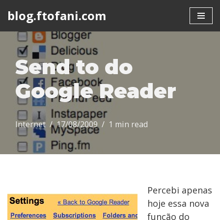
blog.ftofani.com
Skip
to
content
Send to do
Google Reader
Internet
17/08/2009
1 min read
Percebi apenas
hoje essa nova
função do