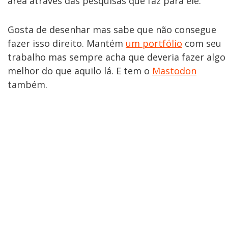
área através das pesquisas que faz para ele.
Gosta de desenhar mas sabe que não consegue
fazer isso direito. Mantém
um portfólio
com seu
trabalho mas sempre acha que deveria fazer algo
melhor do que aquilo lá. E tem o
Mastodon
também.