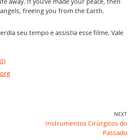
life away. If you’ve made your peace, then
y angels, freeing you from the Earth.
erdia seu tempo e assistia esse filme. Vale
I)
.org
NEXT
Instrumentos Cirúrgicos do
Passado