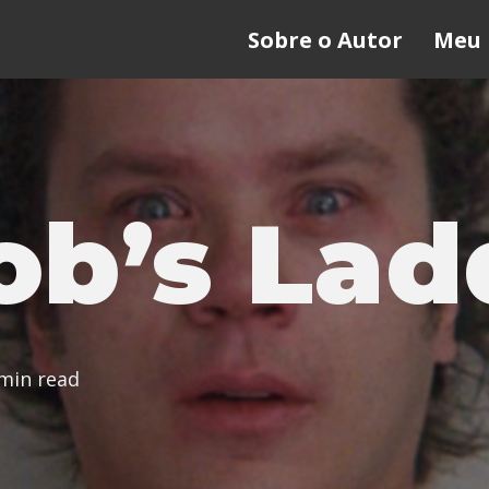
Sobre o Autor
Meu 
ob’s Lad
min read