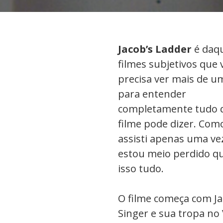
Jacob’s Ladder
é daq
filmes subjetivos que 
precisa ver mais de u
para entender
completamente tudo 
filme pode dizer. Com
assisti apenas uma ve
estou meio perdido q
isso tudo.
O filme começa com J
Singer e sua tropa no