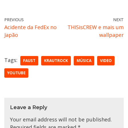
PREVIOUS
NEXT
Acidente da FedEx no
THISisCREW e mais um
Japão
wallpaper
Tags:
FAUST
KRAUTROCK
MÚSICA
VIDEO
YOUTUBE
Leave a Reply
Your email address will not be published.
Required fields are marked
*