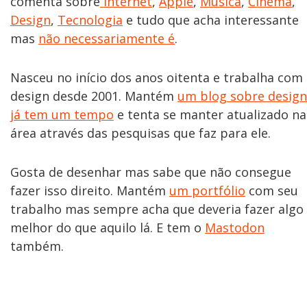
comenta sobre
Internet
,
Apple
,
Música
,
Cinema
,
Design
,
Tecnologia
e tudo que acha interessante
mas
não necessariamente é
.
Nasceu no início dos anos oitenta e trabalha com
design desde 2001. Mantém
um blog sobre design
já tem um tempo
e tenta se manter atualizado na
área através das pesquisas que faz para ele.
Gosta de desenhar mas sabe que não consegue
fazer isso direito. Mantém
um portfólio
com seu
trabalho mas sempre acha que deveria fazer algo
melhor do que aquilo lá. E tem o
Mastodon
também.