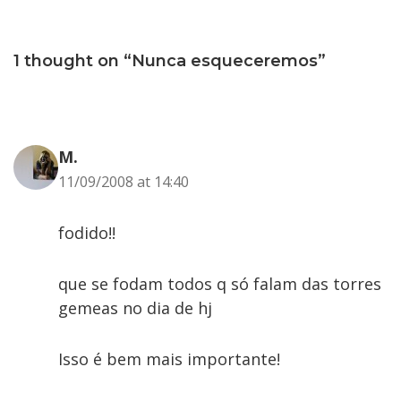
1 thought on “Nunca esqueceremos”
M.
11/09/2008 at 14:40
fodido!!
que se fodam todos q só falam das torres
gemeas no dia de hj
Isso é bem mais importante!