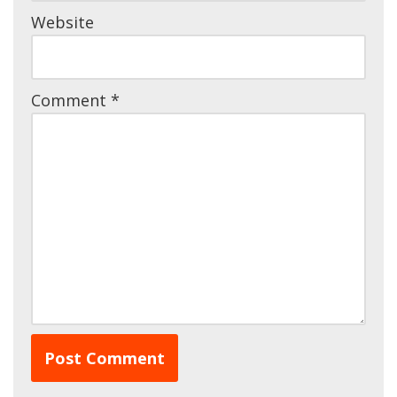
Website
Comment
*