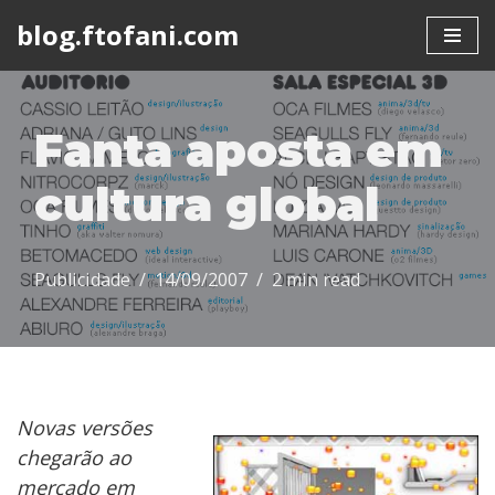
blog.ftofani.com
Skip
to
content
Fanta aposta em
cultura global
Publicidade
14/09/2007
2 min read
Novas versões
chegarão ao
mercado em