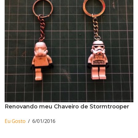
Renovando meu Chaveiro de Stormtrooper
Eu Gosto
6/01/2016