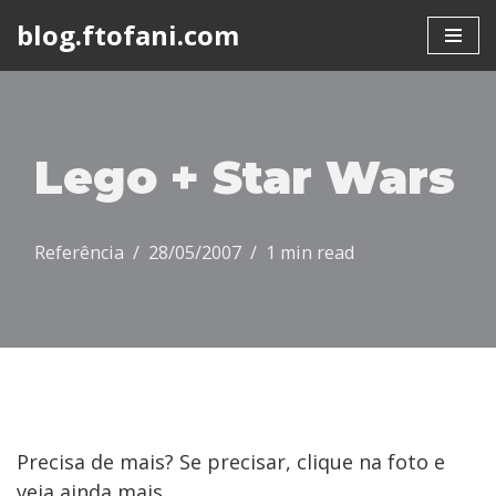
blog.ftofani.com
Skip
to
content
Lego + Star Wars
Referência
28/05/2007
1 min read
Precisa de mais? Se precisar, clique na foto e
veja ainda mais.