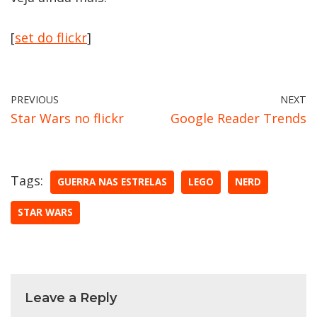
[
set do flickr
]
PREVIOUS
NEXT
Star Wars no flickr
Google Reader Trends
Tags:
GUERRA NAS ESTRELAS
LEGO
NERD
STAR WARS
Leave a Reply