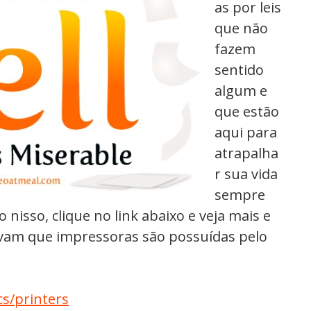
as por leis
que não
fazem
sentido
algum e
que estão
aqui para
atrapalha
r sua vida
sempre
 nisso, clique no link abaixo e veja mais e
vam que impressoras são possuídas pelo
s/printers