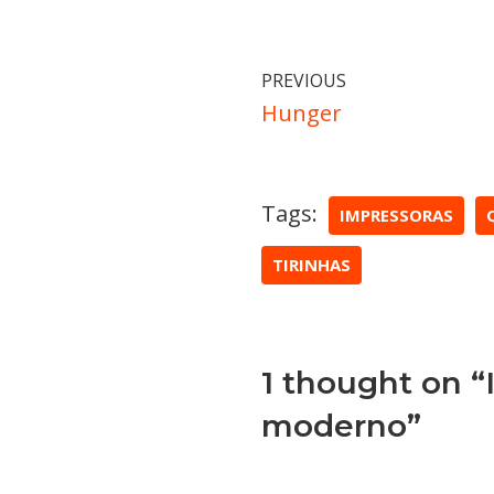
PREVIOUS
Hunger
Tags:
IMPRESSORAS
TIRINHAS
1 thought on 
moderno”