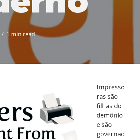
derno
1 min read
Impresso
ras são
filhas do
demônio
e são
governad