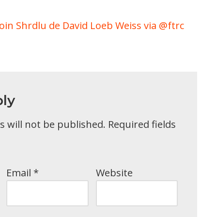
oin Shrdlu de David Loeb Weiss via @ftrc
ly
 will not be published.
Required fields
Email
*
Website