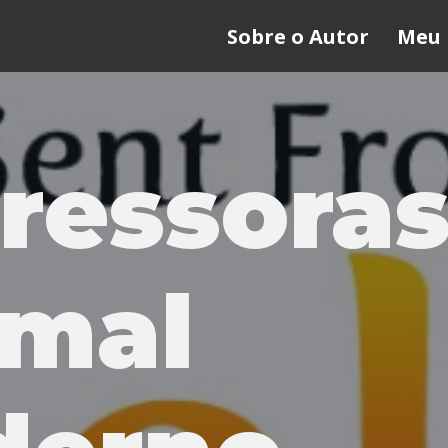
Sobre o Autor
Meu 
ressoras
mal