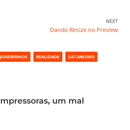
NEXT
Dando Resize no Preview
QUADRINHOS
REALIDADE
SATANISMO
“Impressoras, um mal