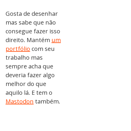
Gosta de desenhar
mas sabe que não
consegue fazer isso
direito. Mantém
um
portfólio
com seu
trabalho mas
sempre acha que
deveria fazer algo
melhor do que
aquilo lá. E tem o
Mastodon
também.