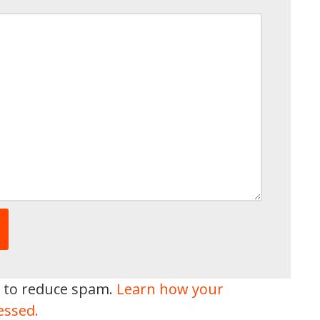
t to reduce spam.
Learn how your
essed.