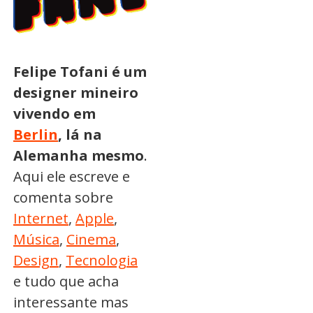
Felipe Tofani é um
designer mineiro
vivendo em
Berlin
, lá na
Alemanha mesmo
.
Aqui ele escreve e
comenta sobre
Internet
,
Apple
,
Música
,
Cinema
,
Design
,
Tecnologia
e tudo que acha
interessante mas