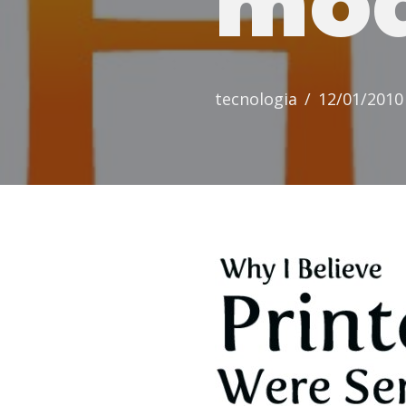
mo
tecnologia
12/01/2010