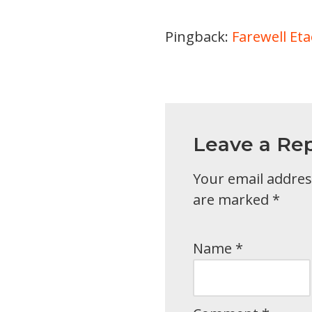
Pingback:
Farewell Eta
Leave a Rep
Your email address
are marked
*
Name
*