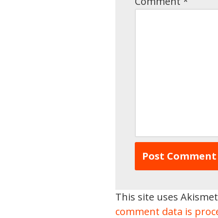
Comment
*
This site uses Akisme
comment data is proc