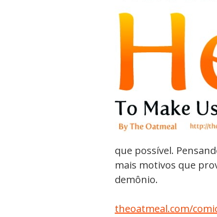
que possível. Pensando
mais motivos que pro
demônio.
theoatmeal.com/comic