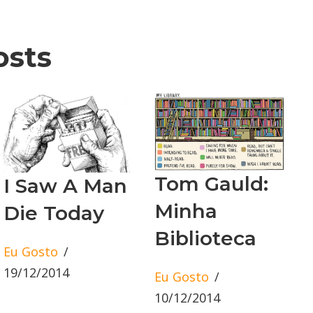
osts
Tom Gauld:
I Saw A Man
Minha
Die Today
Biblioteca
Eu Gosto
19/12/2014
Eu Gosto
10/12/2014