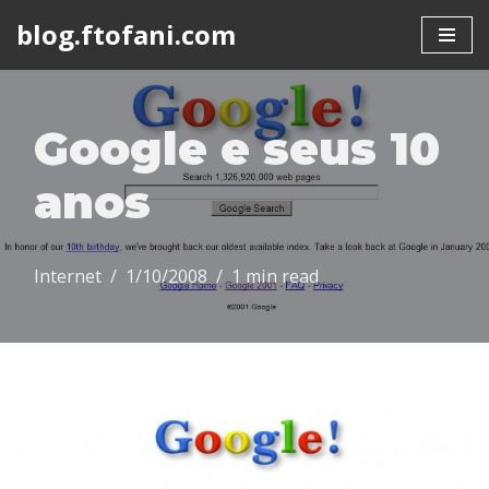
blog.ftofani.com
Skip
to
content
Google e seus 10
anos
Internet
1/10/2008
1 min read