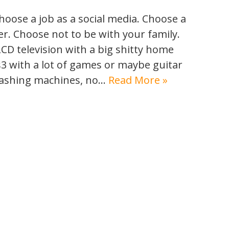
Choose a job as a social media. Choose a
. Choose not to be with your family.
CD television with a big shitty home
s3 with a lot of games or maybe guitar
washing machines, no…
Read More »