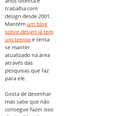
anos oitenta e
trabalha com
design desde 2001.
Mantém
um blog
sobre design já tem
um tempo
e tenta
se manter
atualizado na área
através das
pesquisas que faz
para ele.
Gosta de desenhar
mas sabe que não
consegue fazer isso