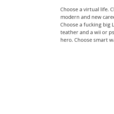
Choose a virtual life. 
modern and new career
Choose a fucking big L
teather and a wii or p
hero. Choose smart 