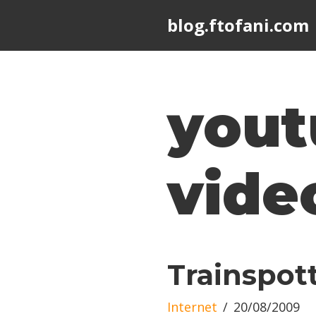
blog.ftofani.com
Skip
to
content
yout
vide
Trainspot
Internet
20/08/2009