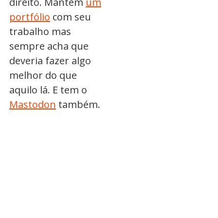
direito. Mantém
um
portfólio
com seu
trabalho mas
sempre acha que
deveria fazer algo
melhor do que
aquilo lá. E tem o
Mastodon
também.