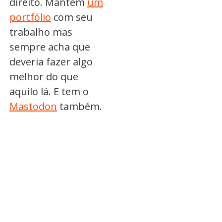
direito. Mantém
um
portfólio
com seu
trabalho mas
sempre acha que
deveria fazer algo
melhor do que
aquilo lá. E tem o
Mastodon
também.