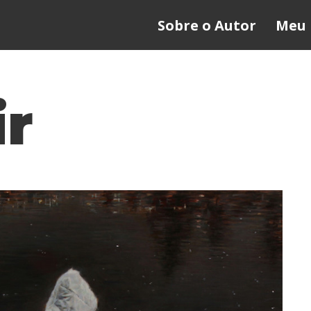
Sobre o Autor
Meu 
r