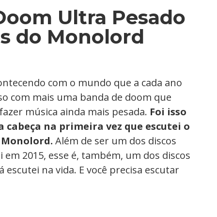
Doom Ultra Pesado
s do Monolord
contecendo com o mundo que a cada ano
eso com mais uma banda de doom que
azer música ainda mais pesada.
Foi isso
 cabeça na primeira vez que escutei o
 Monolord.
Além de ser um dos discos
ei em 2015, esse é, também, um dos discos
 escutei na vida. E você precisa escutar