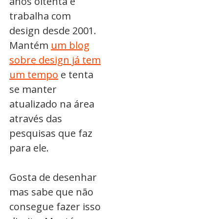
anos oitenta e
trabalha com
design desde 2001.
Mantém
um blog
sobre design já tem
um tempo
e tenta
se manter
atualizado na área
através das
pesquisas que faz
para ele.
Gosta de desenhar
mas sabe que não
consegue fazer isso