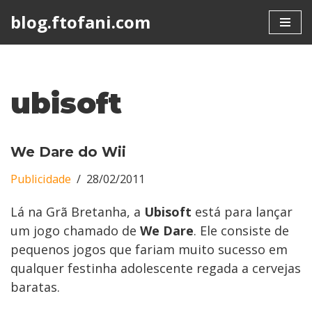
blog.ftofani.com
Skip
to
content
ubisoft
We Dare do Wii
Publicidade
28/02/2011
Lá na Grã Bretanha, a
Ubisoft
está para lançar
um jogo chamado de
We Dare
. Ele consiste de
pequenos jogos que fariam muito sucesso em
qualquer festinha adolescente regada a cervejas
baratas.