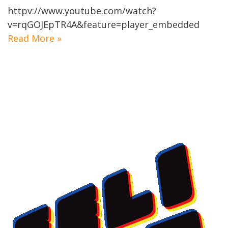
httpv://www.youtube.com/watch?
v=rqGOJEpTR4A&feature=player_embedded
Read More »