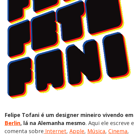
Felipe Tofani é um designer mineiro vivendo em
Berlin
, lá na Alemanha mesmo
. Aqui ele escreve e
comenta sobre
Internet
,
Apple
,
Música
,
Cinema
,