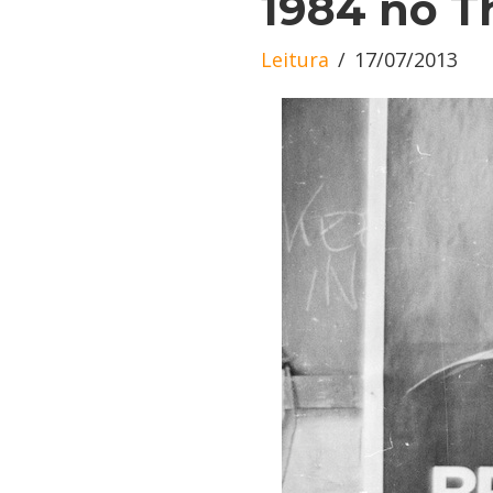
1984 no T
Leitura
17/07/2013