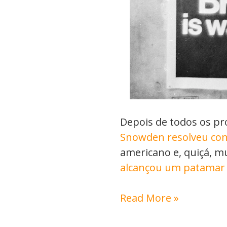
Depois de todos os p
Snowden resolveu con
americano e, quiçá, mu
alcançou um patamar 
Read More »