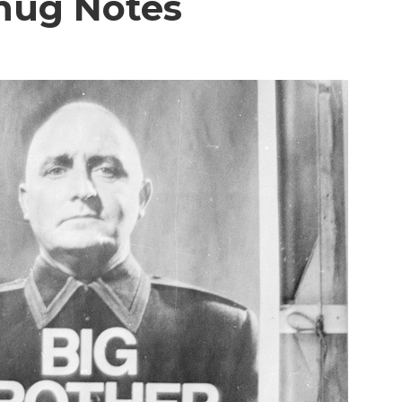
hug Notes