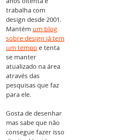
anos oitenta e
trabalha com
design desde 2001.
Mantém
um blog
sobre design já tem
um tempo
e tenta
se manter
atualizado na área
através das
pesquisas que faz
para ele.
Gosta de desenhar
mas sabe que não
consegue fazer isso