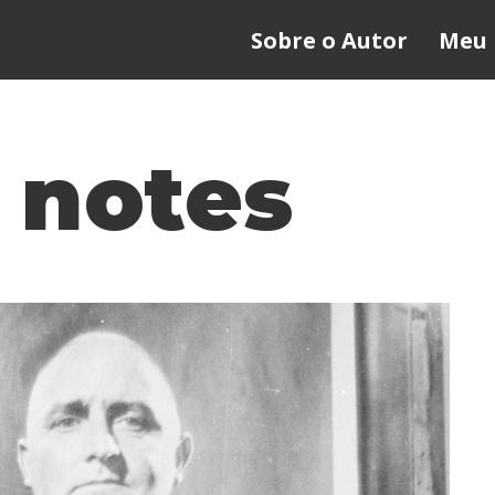
Sobre o Autor
Meu 
 notes