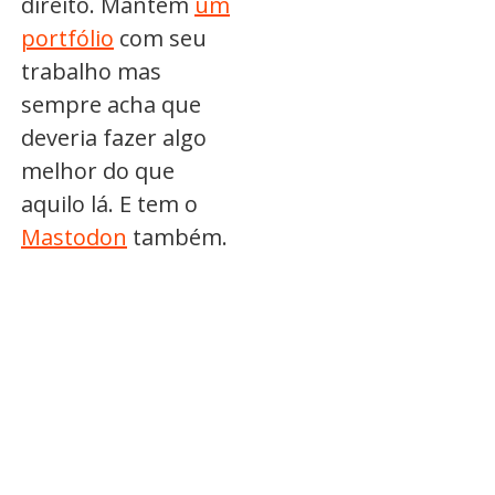
direito. Mantém
um
portfólio
com seu
trabalho mas
sempre acha que
deveria fazer algo
melhor do que
aquilo lá. E tem o
Mastodon
também.