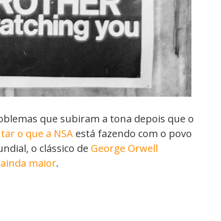
roblemas que subiram a tona depois que o
tar o que a NSA
está fazendo com o povo
ndial, o clássico de
George Orwell
ainda maior
.