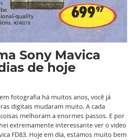
ma Sony Mavica
dias de hoje
em fotografia há muitos anos, você já
ras digitais mudaram muito. A cada
 coisas melhoram a enormes passos. E por
hei extremamente interessante ver o video
vica FD83. Hoje em dia, estamos muito bem