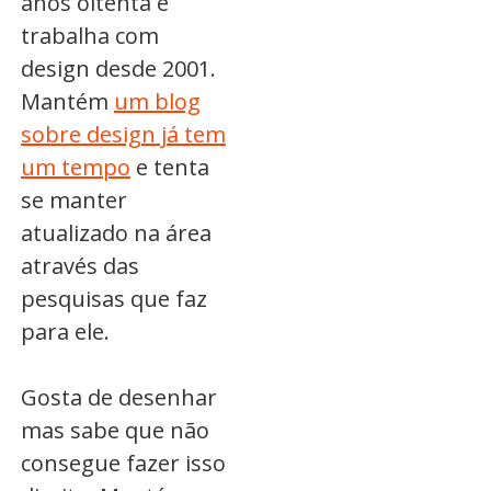
anos oitenta e
trabalha com
design desde 2001.
Mantém
um blog
sobre design já tem
um tempo
e tenta
se manter
atualizado na área
através das
pesquisas que faz
para ele.
Gosta de desenhar
mas sabe que não
consegue fazer isso