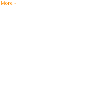
 More »