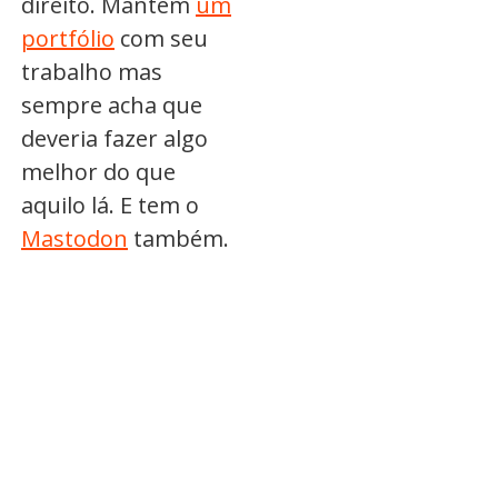
direito. Mantém
um
portfólio
com seu
trabalho mas
sempre acha que
deveria fazer algo
melhor do que
aquilo lá. E tem o
Mastodon
também.