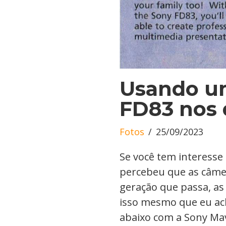
Usando u
FD83 nos 
Fotos
25/09/2023
Se você tem interesse 
percebeu que as câme
geração que passa, as
isso mesmo que eu ac
abaixo com a Sony Ma