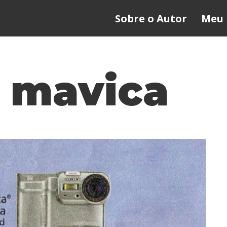
Sobre o Autor
Meu 
 mavica