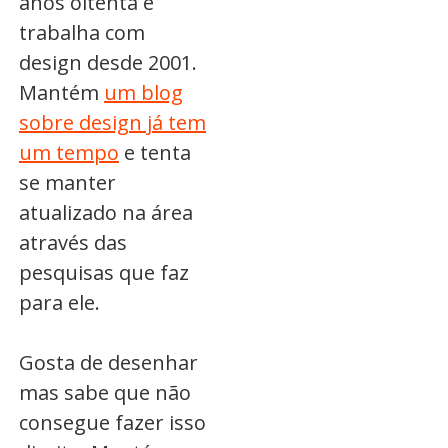
anos oitenta e
trabalha com
design desde 2001.
Mantém
um blog
sobre design já tem
um tempo
e tenta
se manter
atualizado na área
através das
pesquisas que faz
para ele.
Gosta de desenhar
mas sabe que não
consegue fazer isso