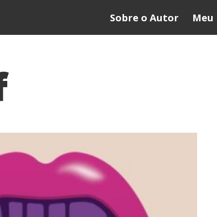
Sobre o Autor
Meu 
f