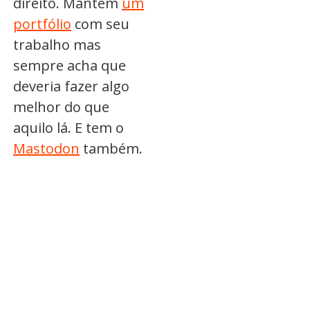
direito. Mantém
um
portfólio
com seu
trabalho mas
sempre acha que
deveria fazer algo
melhor do que
aquilo lá. E tem o
Mastodon
também.