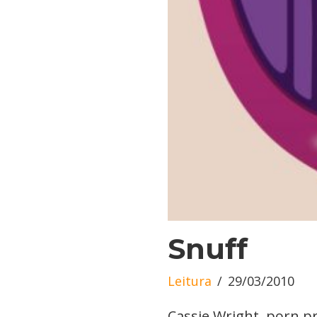
Snuff
Leitura
29/03/2010
Cassie Wright, porn pr