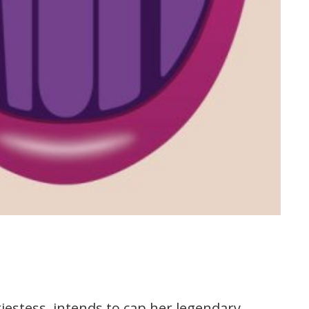
iestess, intends to cap her legendary