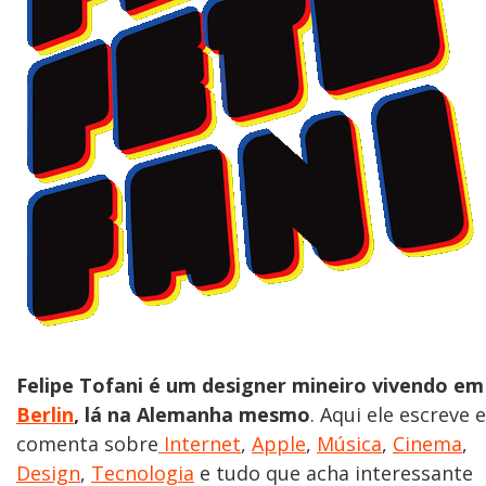
Felipe Tofani é um designer mineiro vivendo em
Berlin
, lá na Alemanha mesmo
. Aqui ele escreve e
comenta sobre
Internet
,
Apple
,
Música
,
Cinema
,
Design
,
Tecnologia
e tudo que acha interessante