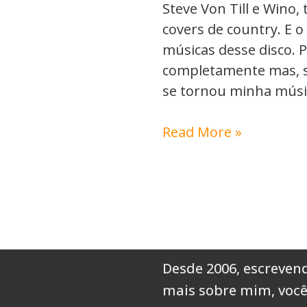
Steve Von Till e Wino,
covers de country. E o
músicas desse disco. 
completamente mas, s
se tornou minha músic
Read More »
Desde 2006, escrevend
mais sobre mim,
você