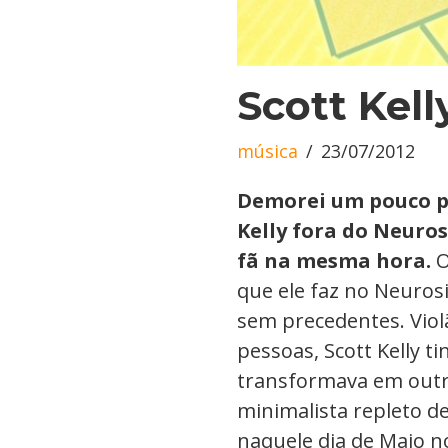
Scott Kell
música
23/07/2012
Demorei um pouco pa
Kelly fora do Neuro
fã na mesma hora.
O
que ele faz no Neuros
sem precedentes. Viol
pessoas, Scott Kelly 
transformava em outr
minimalista repleto de
naquele dia de Maio n