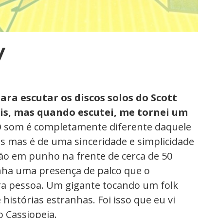
y
ra escutar os discos solos do Scott
sis, mas quando escutei, me tornei um
 som é completamente diferente daquele
is mas é de uma sinceridade e simplicidade
ão em punho na frente de cerca de 50
tinha uma presença de palco que o
a pessoa. Um gigante tocando um folk
 histórias estranhas. Foi isso que eu vi
o Cassiopeia.