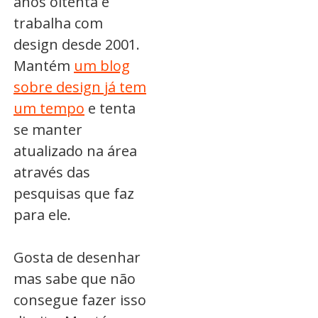
anos oitenta e
trabalha com
design desde 2001.
Mantém
um blog
sobre design já tem
um tempo
e tenta
se manter
atualizado na área
através das
pesquisas que faz
para ele.
Gosta de desenhar
mas sabe que não
consegue fazer isso