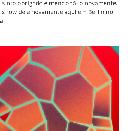
e sinto obrigado e mencioná-lo novamente.
r show dele novamente aqui em Berlin no
ia