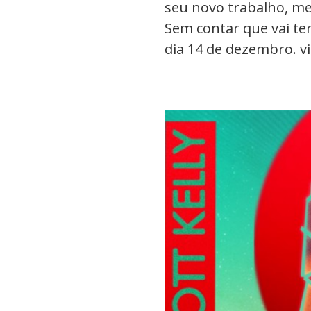
seu novo trabalho, m
Sem contar que vai te
dia 14 de dezembro. v