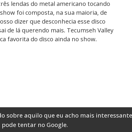
 três lendas do metal americano tocando
 show foi composta, na sua maioria, de
Posso dizer que desconhecia esse disco
ai de lá querendo mais. Tecumseh Valley
a favorita do disco ainda no show.
o sobre aquilo que eu acho mais interessante
 pode tentar no Google
.