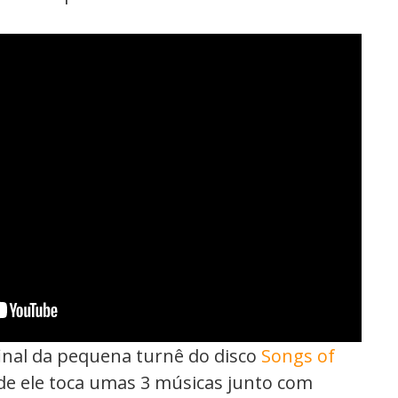
 final da pequena turnê do disco
Songs of
e ele toca umas 3 músicas junto com