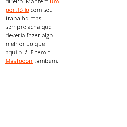
direito. Mantém
um
portfólio
com seu
trabalho mas
sempre acha que
deveria fazer algo
melhor do que
aquilo lá. E tem o
Mastodon
também.