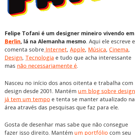
Felipe Tofani é um designer mineiro vivendo em
Berlin
, lá na Alemanha mesmo
. Aqui ele escreve e
comenta sobre
Internet
,
Apple
,
Música
,
Cinema
,
Design
,
Tecnologia
e tudo que acha interessante
mas
não necessariamente é
.
Nasceu no início dos anos oitenta e trabalha com
design desde 2001. Mantém
um blog sobre design
já tem um tempo
e tenta se manter atualizado na
área através das pesquisas que faz para ele.
Gosta de desenhar mas sabe que não consegue
fazer isso direito. Mantém
um portfólio
com seu