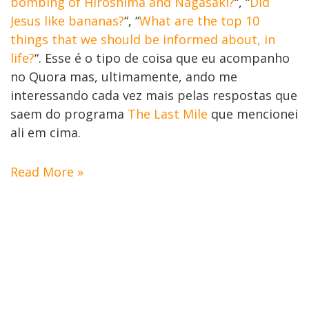
bombing of Hiroshima and Nagasaki?
“, “
Did
Jesus like bananas?
“, “
What are the top 10
things that we should be informed about, in
life?
“. Esse é o tipo de coisa que eu acompanho
no Quora mas, ultimamente, ando me
interessando cada vez mais pelas respostas que
saem do programa
The Last Mile
que mencionei
ali em cima.
Read More »