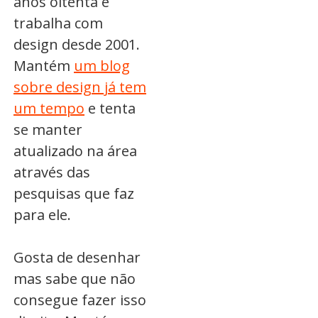
anos oitenta e
trabalha com
design desde 2001.
Mantém
um blog
sobre design já tem
um tempo
e tenta
se manter
atualizado na área
através das
pesquisas que faz
para ele.
Gosta de desenhar
mas sabe que não
consegue fazer isso