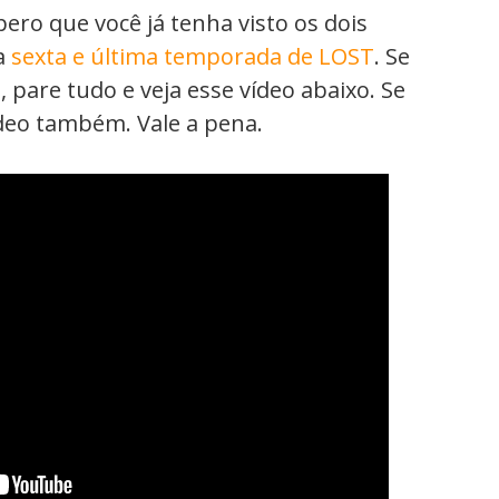
pero que você já tenha visto os dois
a
sexta e última temporada de LOST
. Se
, pare tudo e veja esse vídeo abaixo. Se
vídeo também. Vale a pena.