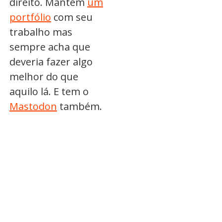
direito. Mantém
um
portfólio
com seu
trabalho mas
sempre acha que
deveria fazer algo
melhor do que
aquilo lá. E tem o
Mastodon
também.