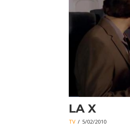
LA X
TV
5/02/2010