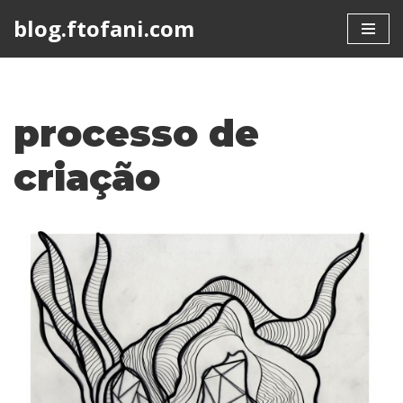
blog.ftofani.com
Skip
to
content
processo de
criação