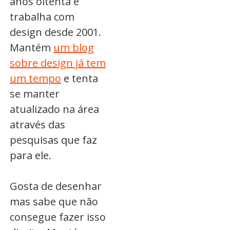
anos oitenta e
trabalha com
design desde 2001.
Mantém
um blog
sobre design já tem
um tempo
e tenta
se manter
atualizado na área
através das
pesquisas que faz
para ele.
Gosta de desenhar
mas sabe que não
consegue fazer isso