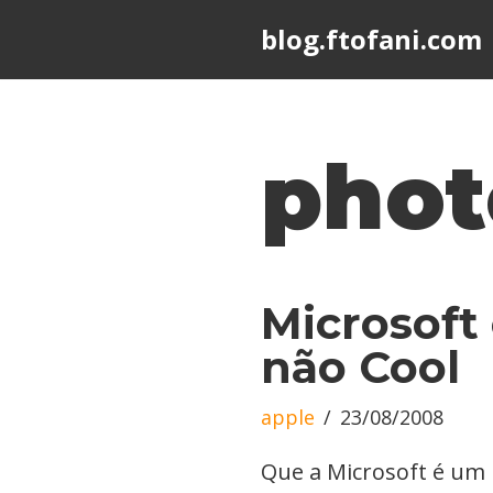
blog.ftofani.com
Skip
to
content
phot
Microsoft
não Cool
apple
23/08/2008
Que a Microsoft é um 