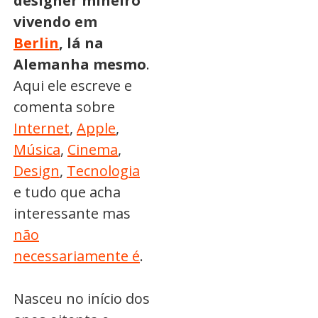
designer mineiro
vivendo em
Berlin
, lá na
Alemanha mesmo
.
Aqui ele escreve e
comenta sobre
Internet
,
Apple
,
Música
,
Cinema
,
Design
,
Tecnologia
e tudo que acha
interessante mas
não
necessariamente é
.
Nasceu no início dos