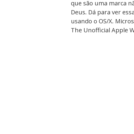
que são uma marca não
Deus. Dá para ver ess
usando o OS/X. Micros
The Unofficial Apple