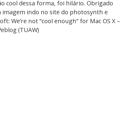
 cool dessa forma, foi hilário. Obrigado
a imagem indo no site do photosynth e
oft: We’re not “cool enough” for Mac OS X –
 Weblog (TUAW)