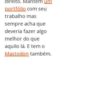
direito. Mantém
um
portfólio
com seu
trabalho mas
sempre acha que
deveria fazer algo
melhor do que
aquilo lá. E tem o
Mastodon
também.