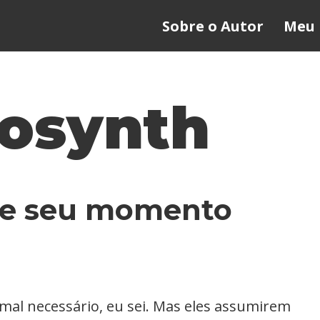
Sobre o Autor
Meu 
osynth
 e seu momento
mal necessário, eu sei. Mas eles assumirem