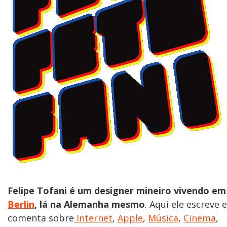
Felipe Tofani é um designer mineiro vivendo em
Berlin
, lá na Alemanha mesmo
. Aqui ele escreve e
comenta sobre
Internet
,
Apple
,
Música
,
Cinema
,