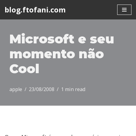
blog.ftofani.com
Skip
to
content
Microsoft e seu
momento não
Cool
apple
23/08/2008
1 min read