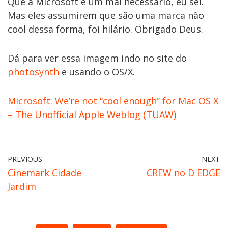
Que a Microsoft é um mal necessário, eu sei.
Mas eles assumirem que são uma marca não
cool dessa forma, foi hilário. Obrigado Deus.
Dá para ver essa imagem indo no site do
photosynth
e usando o OS/X.
Microsoft: We’re not “cool enough” for Mac OS X
– The Unofficial Apple Weblog (TUAW)
PREVIOUS
NEXT
Cinemark Cidade
CREW no D EDGE
Jardim