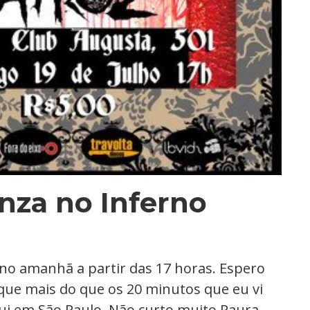
nza no Inferno
no amanhã a partir das 17 horas. Espero
oque mais do que os 20 minutos que eu vi
qui em São Paulo. Não curto muito Paura