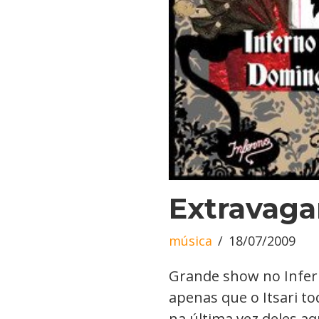
Extravaga
música
18/07/2009
Grande show no Infer
apenas que o Itsari t
na última vez deles a