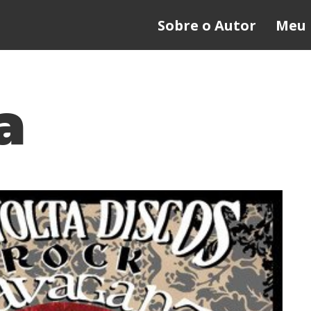
Sobre o Autor
Meu 
a