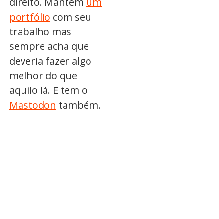
direito. Mantém
um
portfólio
com seu
trabalho mas
sempre acha que
deveria fazer algo
melhor do que
aquilo lá. E tem o
Mastodon
também.