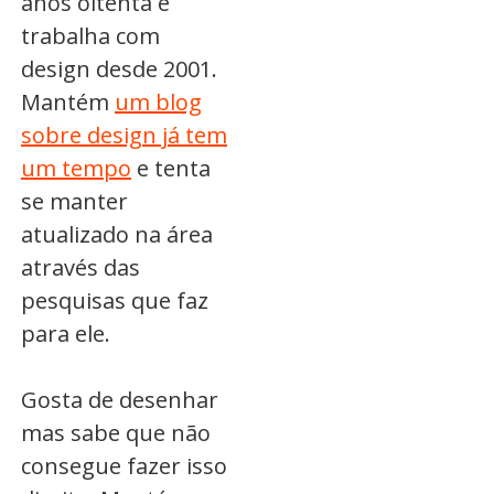
anos oitenta e
trabalha com
design desde 2001.
Mantém
um blog
sobre design já tem
um tempo
e tenta
se manter
atualizado na área
através das
pesquisas que faz
para ele.
Gosta de desenhar
mas sabe que não
consegue fazer isso