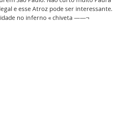
egal e esse Atroz pode ser interessante.
lidade no inferno « chiveta ——¬