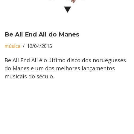
Be All End All do Manes
música
10/04/2015
Be All End All é o último disco dos noruegueses
do Manes e um dos melhores lançamentos
musicais do século.