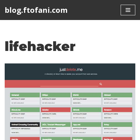
blog.ftofani.com
Skip
to
content
lifehacker