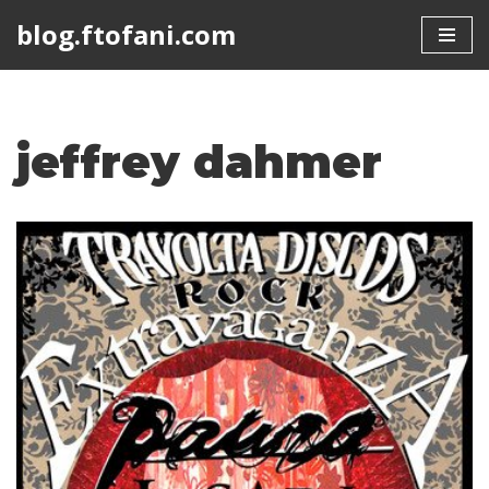
blog.ftofani.com
Skip
to
content
jeffrey dahmer