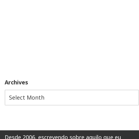
Archives
Desde 2006, escrevendo sobre aquilo que eu