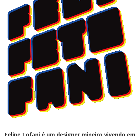
Felipe Tofani é um designer mineiro vivendo em