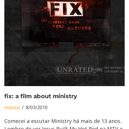
fix: a film about ministry
música
8/03/2010
Comecei a escutar Ministry há mais de 13 anos.
Lembro de ver Jesus Built My Hot Rod na MTV e