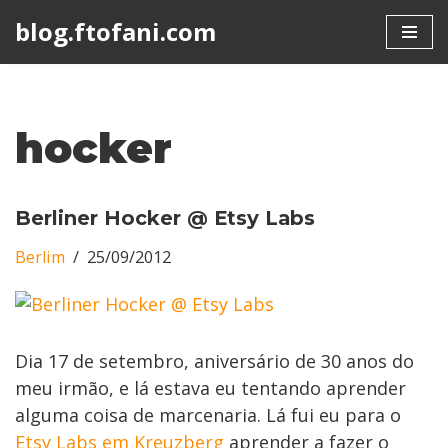
blog.ftofani.com
Skip
to
content
hocker
Berliner Hocker @ Etsy Labs
Berlim
25/09/2012
Dia 17 de setembro, aniversário de 30 anos do
meu irmão, e lá estava eu tentando aprender
alguma coisa de marcenaria. Lá fui eu para o
Etsy Labs em Kreuzberg
aprender a fazer o