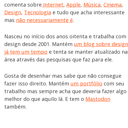
comenta sobre
Internet
,
Apple
,
Música
,
Cinema
,
Design
,
Tecnologia
e tudo que acha interessante
mas
não necessariamente é
.
Nasceu no início dos anos oitenta e trabalha com
design desde 2001. Mantém
um blog sobre design
já tem um tempo
e tenta se manter atualizado na
área através das pesquisas que faz para ele.
Gosta de desenhar mas sabe que não consegue
fazer isso direito. Mantém
um portfólio
com seu
trabalho mas sempre acha que deveria fazer algo
melhor do que aquilo lá. E tem o
Mastodon
também.