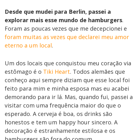
Desde que mudei para Berlin, passei a
explorar mais esse mundo de hamburgers
.
Foram as poucas vezes que me decepcionei e
foram muitas as vezes que declarei meu amor
eterno a um local
.
Um dos locais que conquistou meu coração via
estômago é o
Tiki Heart
. Todos alemães que
conheço aqui sempre diziam que esse local foi
feito para mim e minha esposa mas eu acabei
demorando para ir lá. Mas, quando fui, passei a
visitar com uma frequência maior do que o
esperado. A cerveja é boa, os drinks são
honestos e tem um happy hour sincero. A
decoração é estranhamente estilosa e os
hamburgers são fora do comum.