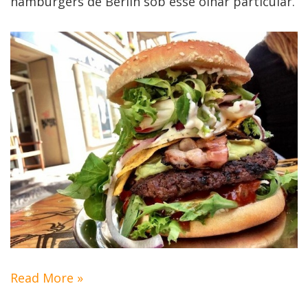
hamburgers de Berlin sob esse olhar particular.
Read More »