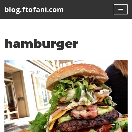
blog.ftofani.com
Skip
to
content
hamburger