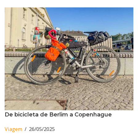
De bicicleta de Berlim a Copenhague
Viagem
26/05/2025