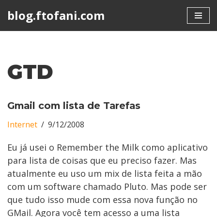
blog.ftofani.com
Skip
to
content
GTD
Gmail com lista de Tarefas
Internet
9/12/2008
Eu já usei o Remember the Milk como aplicativo
para lista de coisas que eu preciso fazer. Mas
atualmente eu uso um mix de lista feita a mão
com um software chamado Pluto. Mas pode ser
que tudo isso mude com essa nova função no
GMail. Agora você tem acesso a uma lista