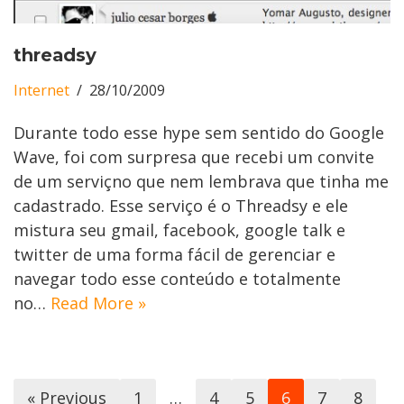
threadsy
Internet
28/10/2009
Durante todo esse hype sem sentido do Google
Wave, foi com surpresa que recebi um convite
de um serviçno que nem lembrava que tinha me
cadastrado. Esse serviço é o Threadsy e ele
mistura seu gmail, facebook, google talk e
twitter de uma forma fácil de gerenciar e
navegar todo esse conteúdo e totalmente
no…
Read More »
« Previous
1
…
4
5
6
7
8