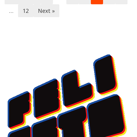
…
12
Next »