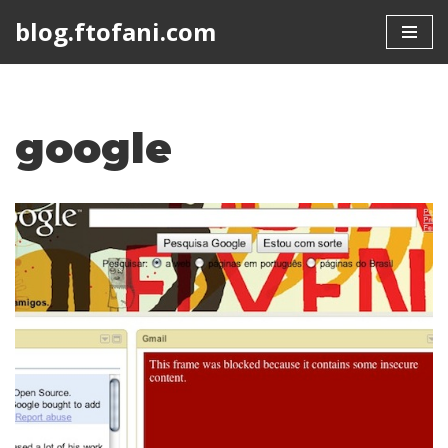
blog.ftofani.com
Skip
to
content
google